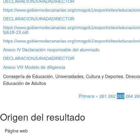
DECLARACIONJURADADIRECTOR
https://www.gobiernodecanarias.org/cmsgob1/export/sites/educacio
DECLARACIONJURADADIRECTOR
https://www.gobiernodecanarias.org/cmsgob1/export/sites/educacio
fpb18-19.odt
https://www.gobiernodecanarias.org/cmsgob1/export/sites/educacio
Anexo IV Declaración responsable del alumnado
DECLARACIONJURADADIRECTOR
Anexo VIII Modelo de diligencia
Consejería de Educación, Universidades, Cultura y Deportes. Direcc
Educación de Adultos
Primera
«
261
262
263
264
26
Origen del resultado
Página web