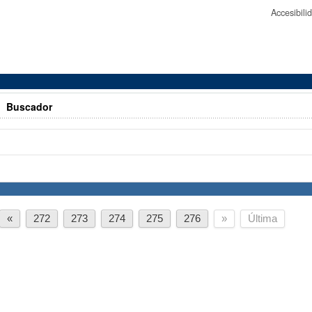
Accesibil
>
Buscador
«
272
273
274
275
276
»
Última