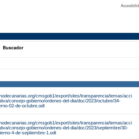
Accesibil
>
Buscador
rnodecanarias.org/cmsgob1/export/sites/transparencia/temas/acci
tiva/consejo-gobierno/ordenes-del-dia/doc/2023/octubre/34-
erno-02-de-octubre.odt
rnodecanarias.org/cmsgob1/export/sites/transparencia/temas/acci
tiva/consejo-gobierno/ordenes-del-dia/doc/2023/septiembre/30-
ierno-4-de-septiembre-1.odt