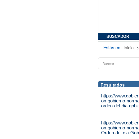
BUSCADOR
Estás en
Inicio
Resultados
https://www.gobie
on-gobierno-norma
orden-del-dia-gobi
https://www.gobie
on-gobierno-norma
Orden-del-dia-Gob