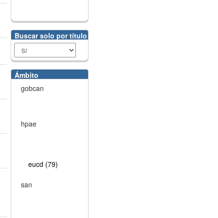
Buscar solo por título
Ámbito
gobcan
hpae
eucd (79)
san