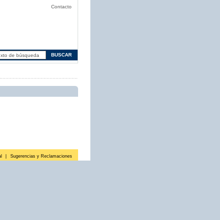
Contacto
l
|
Sugerencias y Reclamaciones