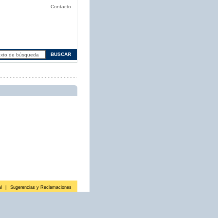
Contacto
l
|
Sugerencias y Reclamaciones