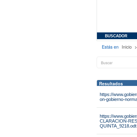
BUSCADOR
Estás en
Inicio
Resultados
https://www.gobie
on-gobierno-norma
https://www.gobie
CLARACION-RE
QUINTA_9218.odt