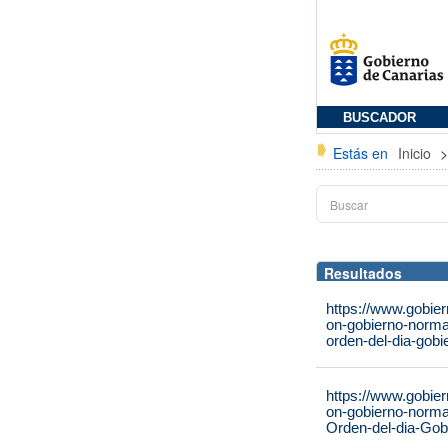
BUSCADOR
Estás en
Inicio
Resultados
https://www.gobie
on-gobierno-norma
orden-del-dia-gobi
https://www.gobie
on-gobierno-norma
Orden-del-dia-Gob