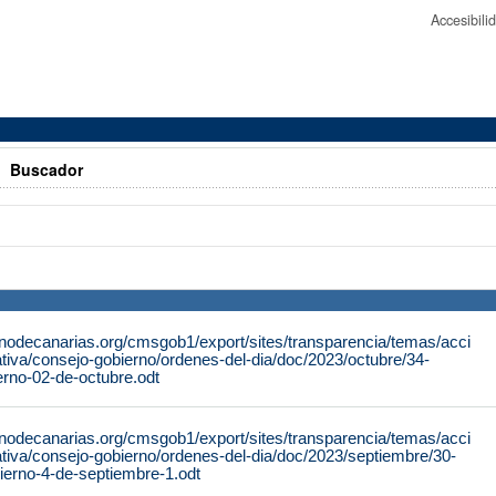
Accesibil
>
Buscador
rnodecanarias.org/cmsgob1/export/sites/transparencia/temas/acci
tiva/consejo-gobierno/ordenes-del-dia/doc/2023/octubre/34-
erno-02-de-octubre.odt
rnodecanarias.org/cmsgob1/export/sites/transparencia/temas/acci
tiva/consejo-gobierno/ordenes-del-dia/doc/2023/septiembre/30-
ierno-4-de-septiembre-1.odt