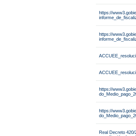
https://www3.gobi
informe_de_fisca
https://www3.gobi
informe_de_fisca
ACCUEE_resoluci
ACCUEE_resoluci
https://www3.gobi
do_Medio_pago_20
https://www3.gobi
do_Medio_pago_20
Real Decreto 420/2