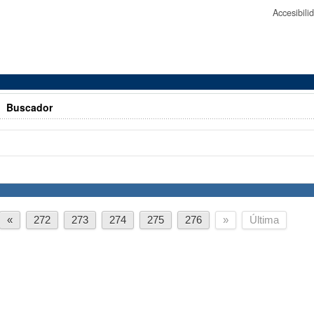
Accesibil
>
Buscador
«
272
273
274
275
276
»
Última