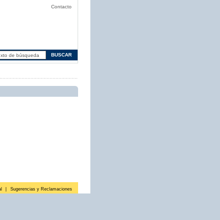
Contacto
l
|
Sugerencias y Reclamaciones