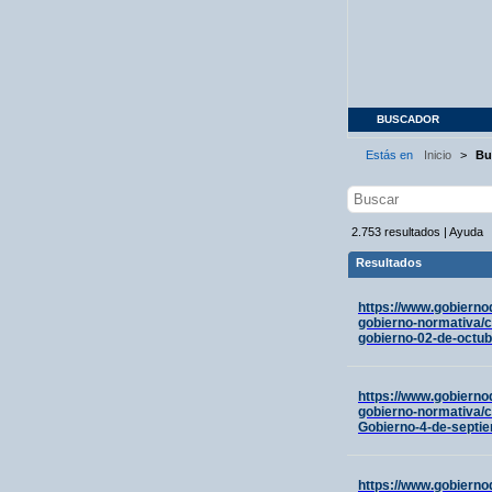
BUSCADOR
Estás en
Inicio
>
Bu
2.753
resultados
|
Ayuda
Resultados
https://www.gobierno
gobierno-normativa/c
gobierno-02-de-octub
https://www.gobierno
gobierno-normativa/c
Gobierno-4-de-septie
https://www.gobierno