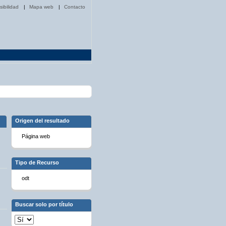
sibilidad
|
Mapa web
|
Contacto
Origen del resultado
Página web
Tipo de Recurso
odt
Buscar solo por título