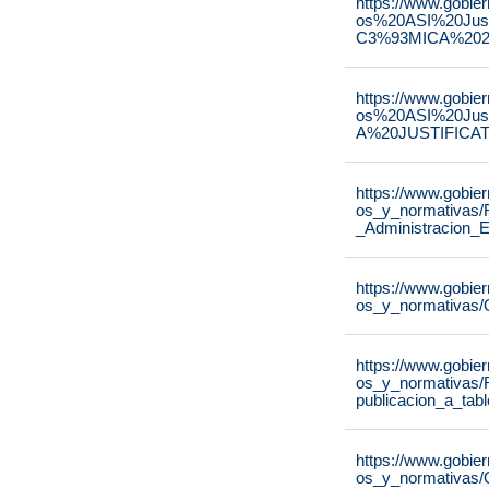
https://www.gobie
os%20ASI%20Ju
C3%93MICA%2020
https://www.gobie
os%20ASI%20Ju
A%20JUSTIFICAT
https://www.gobie
os_y_normativas/
_Administracion_E
https://www.gobie
os_y_normativas/
https://www.gobie
os_y_normativas/
publicacion_a_tab
https://www.gobie
os_y_normativas/