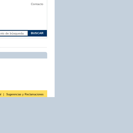
Contacto
l
|
Sugerencias y Reclamaciones