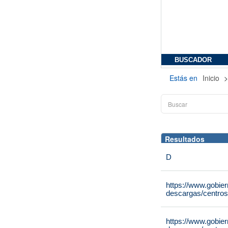
BUSCADOR
Estás en
Inicio
Resultados
D
https://www.gobie
descargas/centros
https://www.gobie