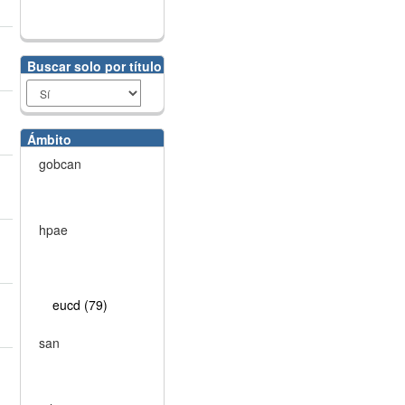
Buscar solo por título
Ámbito
gobcan
hpae
eucd (79)
san