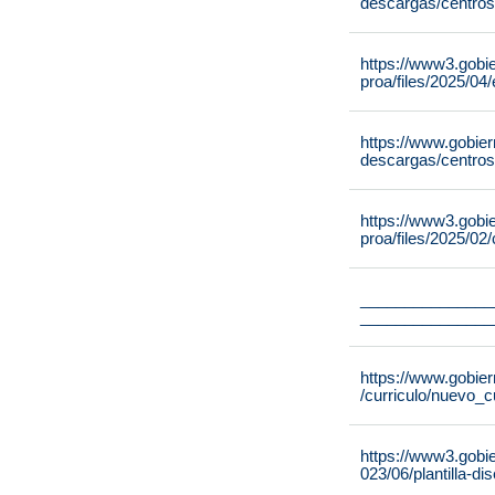
descargas/centros
https://www3.gobi
proa/files/2025/0
https://www.gobie
descargas/centros
https://www3.gobi
proa/files/2025/02
_______________
_______________
https://www.gobier
/curriculo/nuevo_c
https://www3.gobi
023/06/plantilla-di