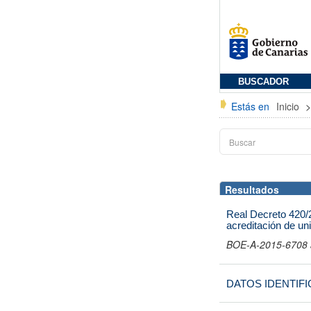
BUSCADOR
Estás en
Inicio
Resultados
Real Decreto 420/2
acreditación de un
BOE-A-2015-6708 a
DATOS IDENTIFI