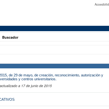
Accesibil
>
Buscador
015, de 29 de mayo, de creación, reconocimiento, autorización y
iversidades y centros universitarios.
ctualizado a 17 de junio de 2015
CATIVOS