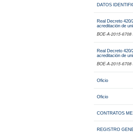
DATOS IDENTIFI
Real Decreto 420/2
acreditación de un
BOE-A-2015-6708 a
Real Decreto 420/2
acreditación de un
BOE-A-2015-6708 a
Oficio
Oficio
CONTRATOS M
REGISTRO GEN