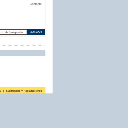
Contacto
l
|
Sugerencias y Reclamaciones