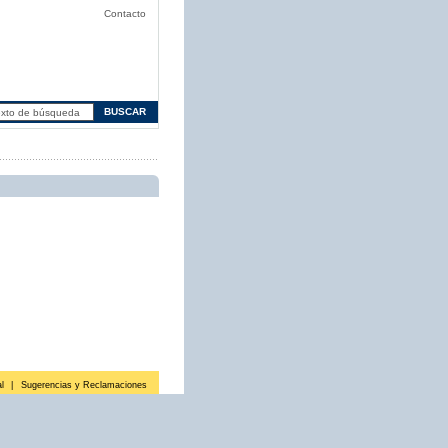
Contacto
l
|
Sugerencias y Reclamaciones