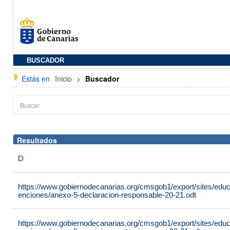
BUSCADOR
Estás en
Inicio
>
Buscador
Resultados
D
https://www.gobiernodecanarias.org/cmsgob1/export/sites/edu
enciones/anexo-5-declaracion-responsable-20-21.odt
https://www.gobiernodecanarias.org/cmsgob1/export/sites/edu