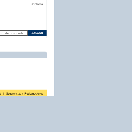
Contacto
l
|
Sugerencias y Reclamaciones