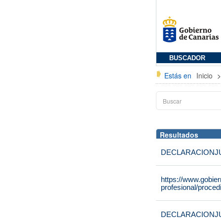
BUSCADOR
Estás en
Inicio
Resultados
DECLARACIONJ
https://www.gobie
profesional/proce
DECLARACIONJ