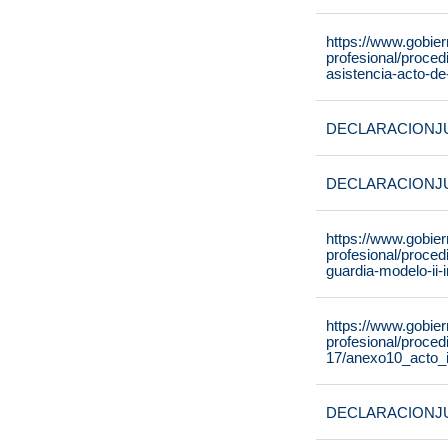
https://www.gobie
profesional/proce
asistencia-acto-de
DECLARACIONJ
DECLARACIONJ
https://www.gobie
profesional/proced
guardia-modelo-ii-
https://www.gobie
profesional/proce
17/anexo10_acto_i
DECLARACIONJ