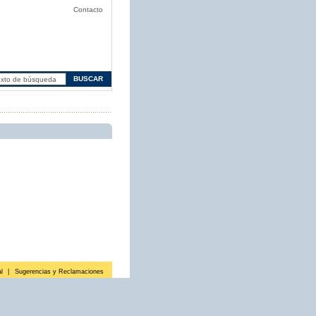
Contacto
l
|
Sugerencias y Reclamaciones