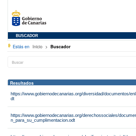
BUSCADOR
Estás en
Inicio
>
Buscador
Resultados
https://www.gobiernodecanarias.org/diversidad/documentos/e
dt
https://www.gobiernodecanarias.org/derechossociales/documen
n_para_su_cumplimentacion.odt