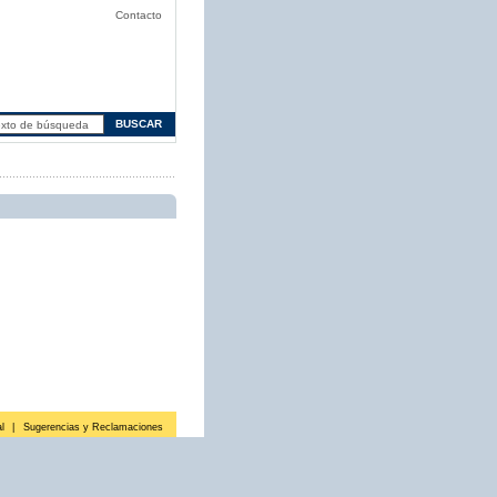
Contacto
l
|
Sugerencias y Reclamaciones