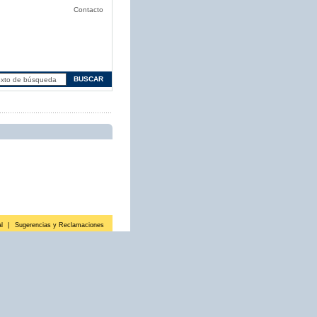
Contacto
l
|
Sugerencias y Reclamaciones