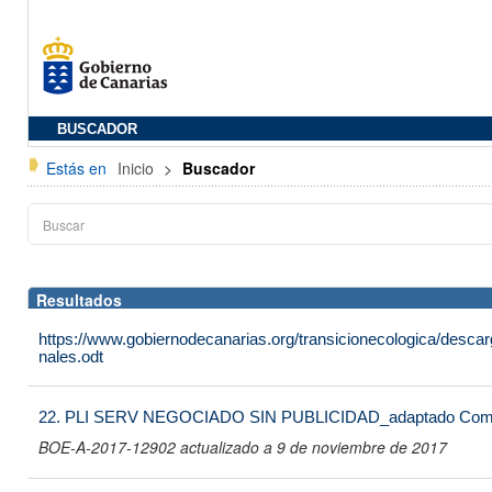
BUSCADOR
Estás en
Inicio
>
Buscador
Resultados
https://www.gobiernodecanarias.org/transicionecologica/des
nales.odt
22. PLI SERV NEGOCIADO SIN PUBLICIDAD_adaptado Comi
BOE-A-2017-12902 actualizado a 9 de noviembre de 2017