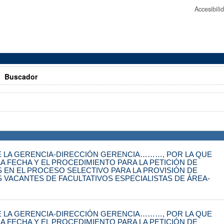
Accesibil
>
Buscador
 LA GERENCIA-DIRECCIÓN GERENCIA………, POR LA QUE
A FECHA Y EL PROCEDIMIENTO PARA LA PETICIÓN DE
S EN EL PROCESO SELECTIVO PARA LA PROVISIÓN DE
S VACANTES DE FACULTATIVOS ESPECIALISTAS DE ÁREA-
 LA GERENCIA-DIRECCIÓN GERENCIA………, POR LA QUE
A FECHA Y EL PROCEDIMIENTO PARA LA PETICIÓN DE