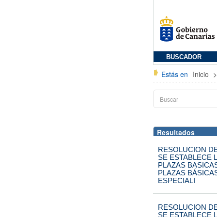
BUSCADOR
Estás en
Inicio
Resultados
RESOLUCION DE
SE ESTABLECE L
PLAZAS BASICA
PLAZAS BÁSICA
ESPECIALI
RESOLUCION DE
SE ESTABLECE L