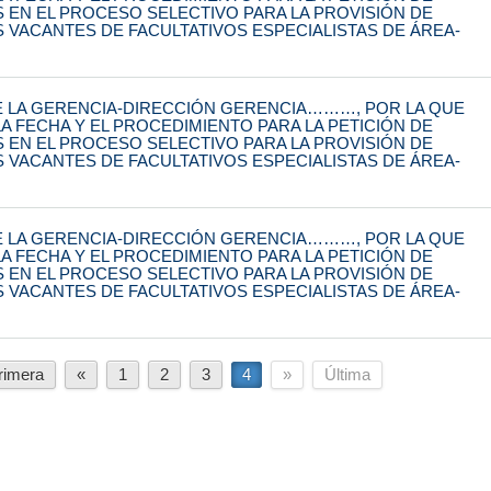
S EN EL PROCESO SELECTIVO PARA LA PROVISIÓN DE
S VACANTES DE FACULTATIVOS ESPECIALISTAS DE ÁREA-
 LA GERENCIA-DIRECCIÓN GERENCIA………, POR LA QUE
A FECHA Y EL PROCEDIMIENTO PARA LA PETICIÓN DE
S EN EL PROCESO SELECTIVO PARA LA PROVISIÓN DE
S VACANTES DE FACULTATIVOS ESPECIALISTAS DE ÁREA-
 LA GERENCIA-DIRECCIÓN GERENCIA………, POR LA QUE
A FECHA Y EL PROCEDIMIENTO PARA LA PETICIÓN DE
S EN EL PROCESO SELECTIVO PARA LA PROVISIÓN DE
S VACANTES DE FACULTATIVOS ESPECIALISTAS DE ÁREA-
rimera
«
1
2
3
4
»
Última