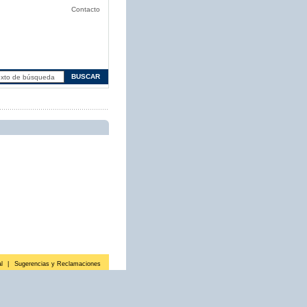
Contacto
l
|
Sugerencias y Reclamaciones