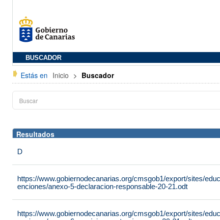
BUSCADOR
Estás en
Inicio
>
Buscador
Resultados
D
https://www.gobiernodecanarias.org/cmsgob1/export/sites/edu
enciones/anexo-5-declaracion-responsable-20-21.odt
https://www.gobiernodecanarias.org/cmsgob1/export/sites/edu