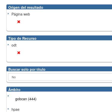
Origen del resultado
Página web
Tipo de Recurso
odt
Buscar solo por título
Ámbito
gobcan (444)
hpae