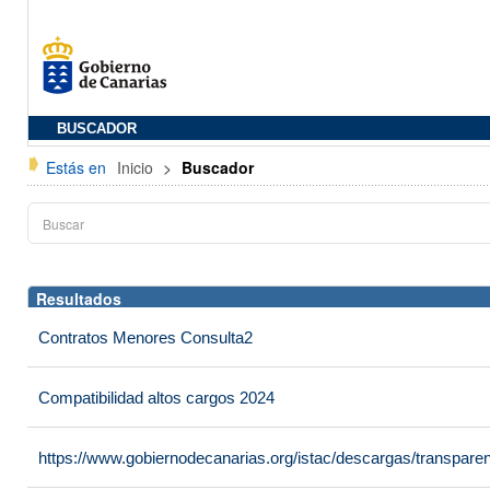
BUSCADOR
Estás en
Inicio
>
Buscador
Resultados
Contratos Menores Consulta2
Compatibilidad altos cargos 2024
https://www.gobiernodecanarias.org/istac/descargas/transpar