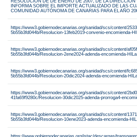
RESOLUCIÓN DE DE ENERO DE 2007, DE LA DIRECCIÓN
INFORMA SOBRE EL IMPORTE ACTUALIZADO DE LAS CUA
COMUNIDAD AUTÓNOMA DE CANARIAS PARA EL AÑO 20
https://www3.gobiernodecanarias.org/sanidad/scs/content/253
5b55b3fd044b/Resolucion-13feb2019-convenio-encomienda-HI
https://www3.gobiernodecanarias.org/sanidad/scs/content/af05
5b55b3fd044b/Resolucion-2ene2024-adenda-encomienda-HILan
https://www3.gobiernodecanarias.org/sanidad/scs/content/fc6
5b55b3fd044b/Resolucion-20dic2024-adenda-encomienda-HILa
https://www3.gobiernodecanarias.org/sanidad/scs/content/2bd
41fa69f9280c/Resolucion-30dic2025-adenda-prorroga4-encomi
https://www3.gobiernodecanarias.org/sanidad/scs/content/137
5b55b3fd044b/Resolucion-10ene2023-adenda-encomienda-HILa
https://www.gobiernodecanarias.org/istac/descargas/transpare