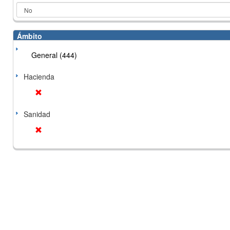
Ámbito
General (444)
Hacienda
Sanidad