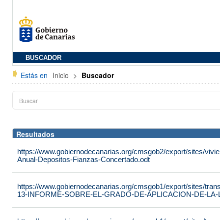
BUSCADOR
Estás en
Inicio
>
Buscador
Resultados
https://www.gobiernodecanarias.org/cmsgob2/export/sites/vivie
Anual-Depositos-Fianzas-Concertado.odt
https://www.gobiernodecanarias.org/cmsgob1/export/sites/tran
13-INFORME-SOBRE-EL-GRADO-DE-APLICACION-DE-LA-LE