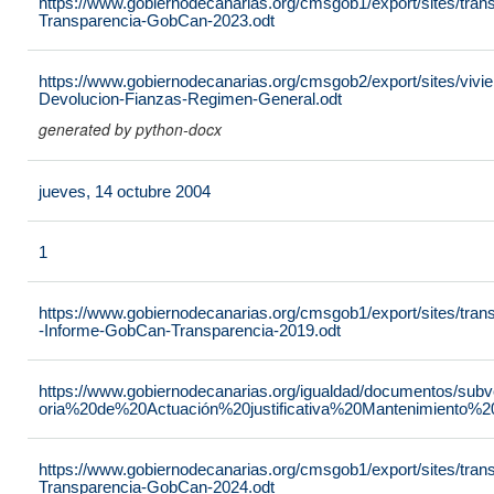
https://www.gobiernodecanarias.org/cmsgob1/export/sites/tran
Transparencia-GobCan-2023.odt
https://www.gobiernodecanarias.org/cmsgob2/export/sites/vivie
Devolucion-Fianzas-Regimen-General.odt
generated by python-docx
jueves, 14 octubre 2004
1
https://www.gobiernodecanarias.org/cmsgob1/export/sites/tra
-Informe-GobCan-Transparencia-2019.odt
https://www.gobiernodecanarias.org/igualdad/documentos/su
oria%20de%20Actuación%20justificativa%20Mantenimiento%
https://www.gobiernodecanarias.org/cmsgob1/export/sites/tran
Transparencia-GobCan-2024.odt