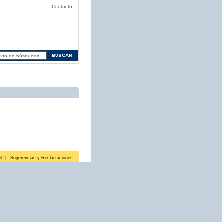
Contacto
l
|
Sugerencias y Reclamaciones