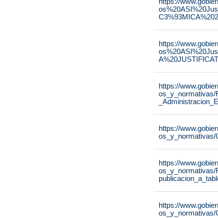
https://www.gobie
os%20ASI%20Ju
C3%93MICA%2020
https://www.gobie
os%20ASI%20Ju
A%20JUSTIFICAT
https://www.gobie
os_y_normativas/
_Administracion_E
https://www.gobie
os_y_normativas/
https://www.gobie
os_y_normativas/
publicacion_a_tab
https://www.gobie
os_y_normativas/