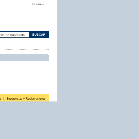
Contacto
l
|
Sugerencias y Reclamaciones