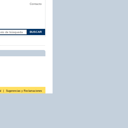
Contacto
l
|
Sugerencias y Reclamaciones