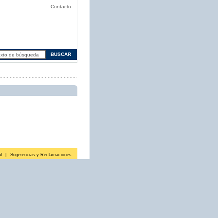
Contacto
l
|
Sugerencias y Reclamaciones