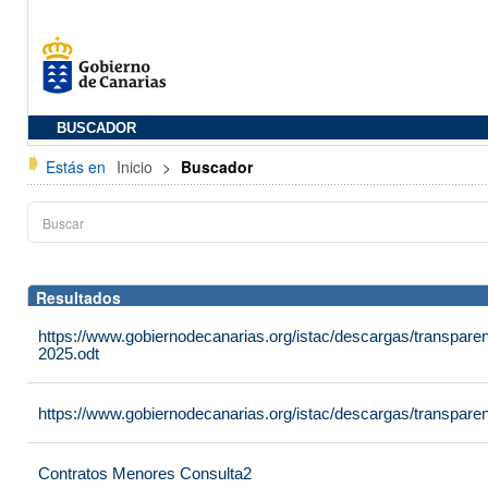
BUSCADOR
Estás en
Inicio
>
Buscador
Resultados
https://www.gobiernodecanarias.org/istac/descargas/transpar
2025.odt
https://www.gobiernodecanarias.org/istac/descargas/transpare
Contratos Menores Consulta2