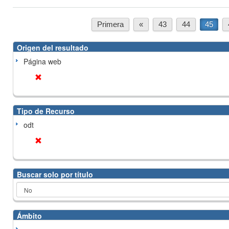
Primera
«
43
44
45
Origen del resultado
Página web
Tipo de Recurso
odt
Buscar solo por título
Ámbito