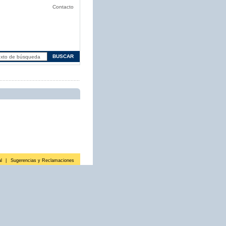
Contacto
l
|
Sugerencias y Reclamaciones