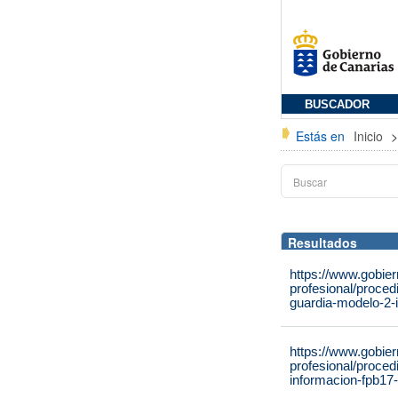
BUSCADOR
Estás en
Inicio
Resultados
https://www.gobie
profesional/proce
guardia-modelo-2-
https://www.gobie
profesional/proce
informacion-fpb17-