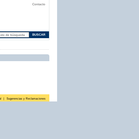
Contacto
l
|
Sugerencias y Reclamaciones