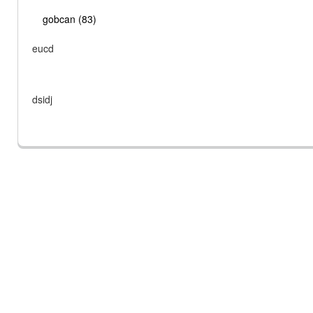
gobcan (83)
eucd
dsidj