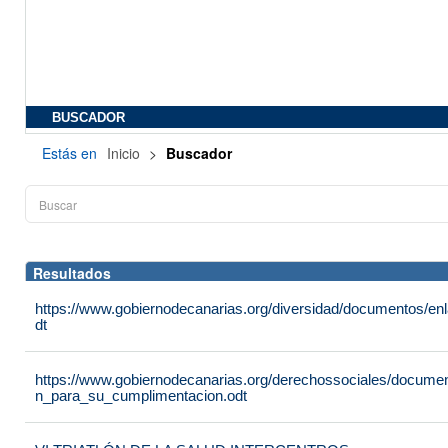
BUSCADOR
Estás en
Inicio
>
Buscador
Resultados
https://www.gobiernodecanarias.org/diversidad/documentos/e
dt
https://www.gobiernodecanarias.org/derechossociales/documen
n_para_su_cumplimentacion.odt