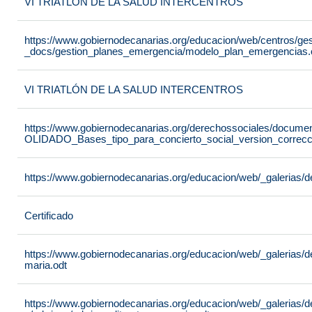
VI TRIATLÓN DE LA SALUD INTERCENTROS
https://www.gobiernodecanarias.org/educacion/web/centros/ge
_docs/gestion_planes_emergencia/modelo_plan_emergencias.
VI TRIATLÓN DE LA SALUD INTERCENTROS
https://www.gobiernodecanarias.org/derechossociales/docu
OLIDADO_Bases_tipo_para_concierto_social_version_correcci
https://www.gobiernodecanarias.org/educacion/web/_galerias/d
Certificado
https://www.gobiernodecanarias.org/educacion/web/_galerias/d
maria.odt
https://www.gobiernodecanarias.org/educacion/web/_galerias/de