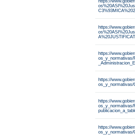
https://www.gobie
os%20ASI%20Ju
C3%93MICA%2020
https://www.gobie
os%20ASI%20Ju
A%20JUSTIFICAT
https://www.gobie
os_y_normativas/
_Administracion_E
https://www.gobie
os_y_normativas/
https://www.gobie
os_y_normativas/
publicacion_a_tab
https://www.gobie
os_y_normativas/