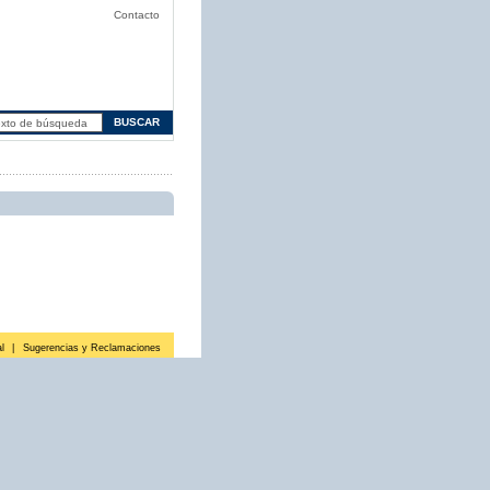
Contacto
l
|
Sugerencias y Reclamaciones