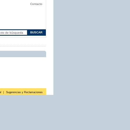
Contacto
l
|
Sugerencias y Reclamaciones