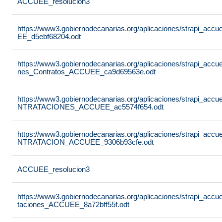
ACCUEE_resolucion3
https://www3.gobiernodecanarias.org/aplicaciones/strapi_ac
EE_d5ebf68204.odt
https://www3.gobiernodecanarias.org/aplicaciones/strapi_accu
nes_Contratos_ACCUEE_ca9d69563e.odt
https://www3.gobiernodecanarias.org/aplicaciones/strapi
NTRATACIONES_ACCUEE_ac5574f654.odt
https://www3.gobiernodecanarias.org/aplicaciones/strapi
NTRATACION_ACCUEE_9306b93cfe.odt
ACCUEE_resolucion3
https://www3.gobiernodecanarias.org/aplicaciones/strapi_acc
taciones_ACCUEE_8a72bff55f.odt