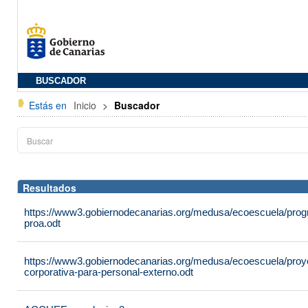
BUSCADOR
Estás en
Inicio
>
Buscador
Resultados
https://www3.gobiernodecanarias.org/medusa/ecoescuela/progra
proa.odt
https://www3.gobiernodecanarias.org/medusa/ecoescuela/proyec
corporativa-para-personal-externo.odt