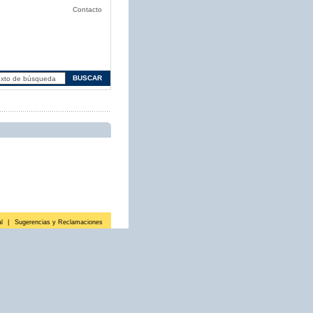
Contacto
l
|
Sugerencias y Reclamaciones