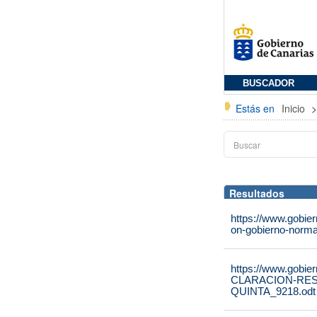
BUSCADOR
Estás en
Inicio
Resultados
https://www.gobie
on-gobierno-norma
https://www.gobie
CLARACION-RE
QUINTA_9218.odt