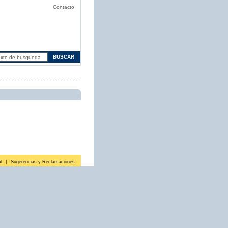
Contacto
l
|
Sugerencias y Reclamaciones