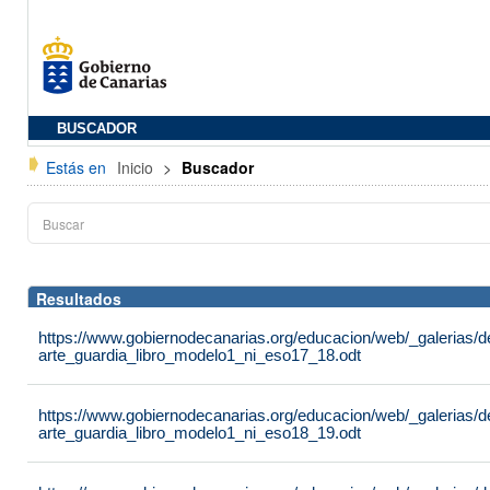
BUSCADOR
Estás en
Inicio
>
Buscador
Resultados
https://www.gobiernodecanarias.org/educacion/web/_galerias/
arte_guardia_libro_modelo1_ni_eso17_18.odt
https://www.gobiernodecanarias.org/educacion/web/_galerias/
arte_guardia_libro_modelo1_ni_eso18_19.odt