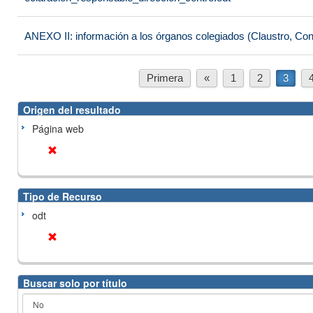
ANEXO II: información a los órganos colegiados (Claustro, Co
Primera
«
1
2
3
Origen del resultado
Página web
Tipo de Recurso
odt
Buscar solo por título