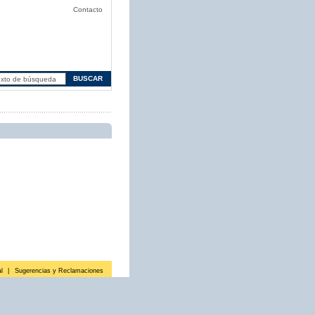
Contacto
l
|
Sugerencias y Reclamaciones